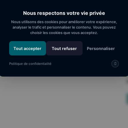
Nous respectons votre vie privée
Nous utilisons des cookies pour améliorer votre expérience,
analyser le trafic et personnaliser le contenu. Vous pouvez
choisir les cookies que vous acceptez.
Tout accepter
Tout refuser
Personnaliser
 dans la région, l'Agence Peyrot c'est 48 personnes et
votre service !
Politique de confidentialité