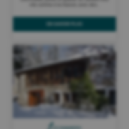
vite comme à la maison, avec des...
EN SAVOIR PLUS
L
ES RAMIERS