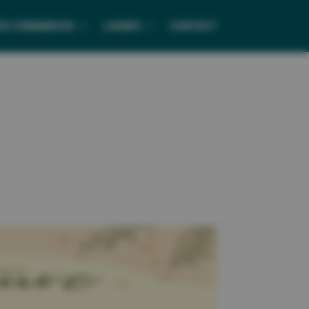
ES COMMERCES
LOISIRS
CONTACT