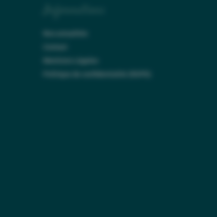
Informations
Nos actualités
Contact
Mentions Légales
Politique de confidentialité (RGPD)