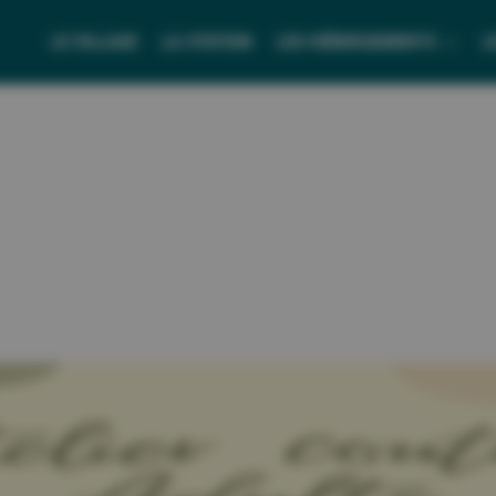
LE VILLAGE
LA STATION
LES HÉBERGEMENTS
L