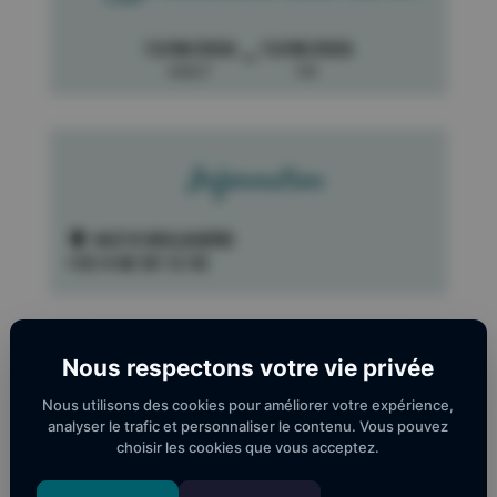
13/08/2026
13/08/2026
->
DEBUT
FIN
Information
66210 BOLQUERE
+33 4 68 30 12 42
Nous respectons votre vie privée
Nous utilisons des cookies pour améliorer votre expérience,
analyser le trafic et personnaliser le contenu. Vous pouvez
choisir les cookies que vous acceptez.