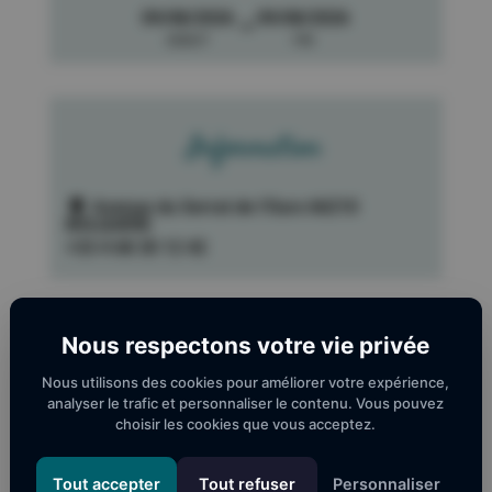
09/08/2026
09/08/2026
->
DEBUT
FIN
Information
Avenue du Serrat de l'Ours 66210
BOLQUERE
+33 4 68 30 12 42
Nous respectons votre vie privée
Nous utilisons des cookies pour améliorer votre expérience,
analyser le trafic et personnaliser le contenu. Vous pouvez
choisir les cookies que vous acceptez.
Tout accepter
Tout refuser
Personnaliser