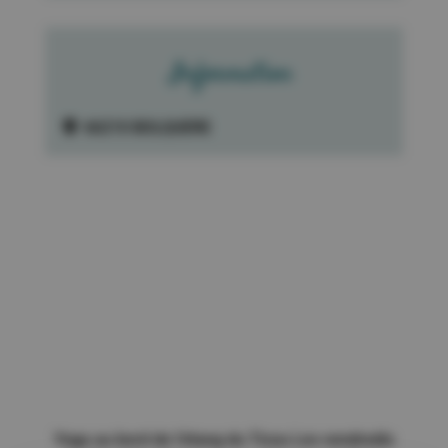
Information
66210 BOLQUERE
Yoga au bord de l'étang du Ticou Les vendredis