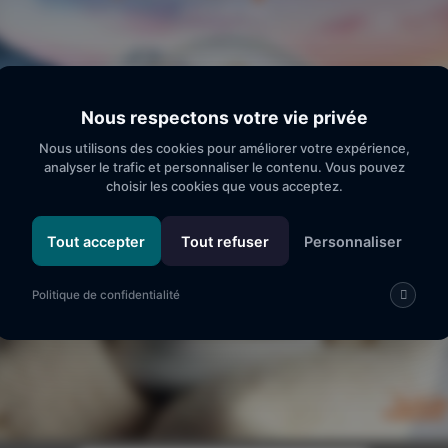
Nous respectons votre vie privée
Nous utilisons des cookies pour améliorer votre expérience,
analyser le trafic et personnaliser le contenu. Vous pouvez
choisir les cookies que vous acceptez.
Tout accepter
Tout refuser
Personnaliser
Politique de confidentialité