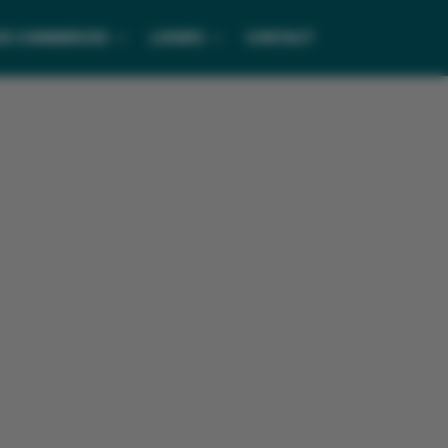
ES COMMERCES
LOISIRS
CONTACT