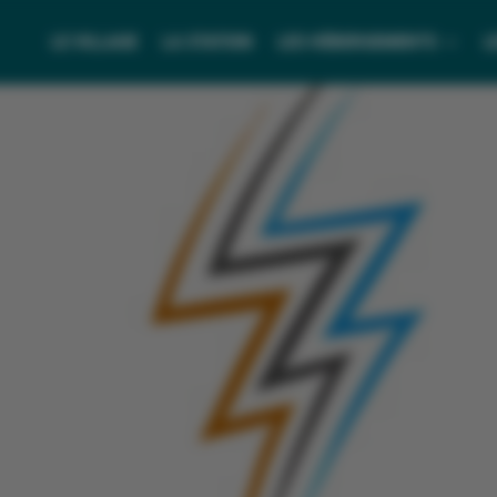
LE VILLAGE
LA STATION
LES HÉBERGEMENTS
L