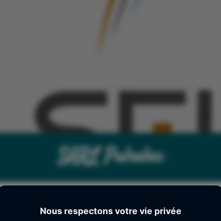
SARL Pulselec
Nous respectons votre vie privée