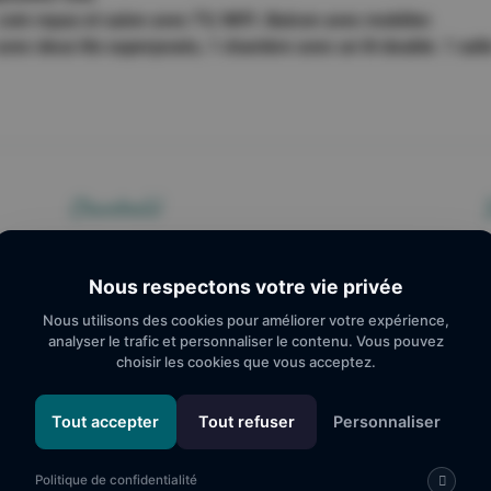
 coin repas et salon avec TV, WIFI. Balcon avec mobilier.
c deux lits superposés, 1 chambre avec un lit double. 1 salle 
Chambre(s)
2 chambre(s)
Nous respectons votre vie privée
Nous utilisons des cookies pour améliorer votre expérience,
analyser le trafic et personnaliser le contenu. Vous pouvez
choisir les cookies que vous acceptez.
Tout accepter
Tout refuser
Personnaliser
Politique de confidentialité