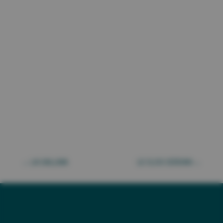
←
LA GALLINA
LE CLOS CERDAN
→