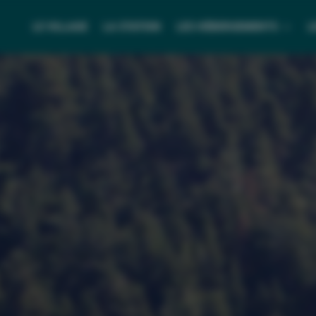
LE VILLAGE
LA STATION
LES HÉBERGEMENTS
L