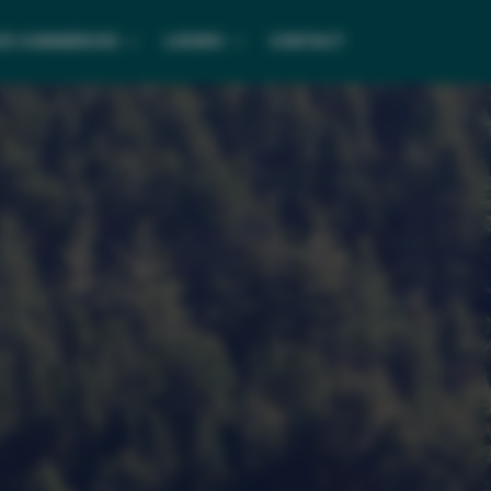
ES COMMERCES
LOISIRS
CONTACT